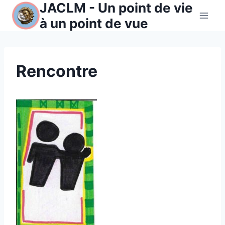
JACLM - Un point de vie
Aller
au
à un point de vue
contenu
Rencontre