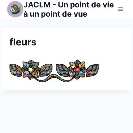
JACLM - Un point de vie
Aller
au
à un point de vue
contenu
fleurs